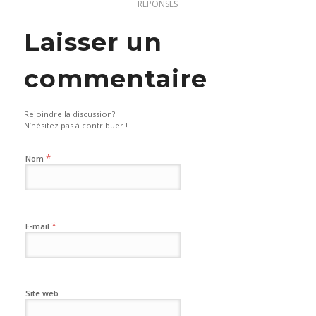
RÉPONSES
Laisser un
commentaire
Rejoindre la discussion?
N’hésitez pas à contribuer !
*
Nom
*
E-mail
Site web