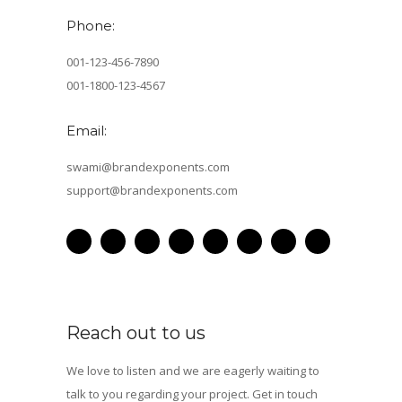
Phone:
001-123-456-7890
001-1800-123-4567
Email:
swami@brandexponents.com
support@brandexponents.com
Reach out to us
We love to listen and we are eagerly waiting to
talk to you regarding your project. Get in touch