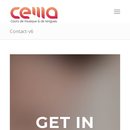
Contact-v6
GET IN